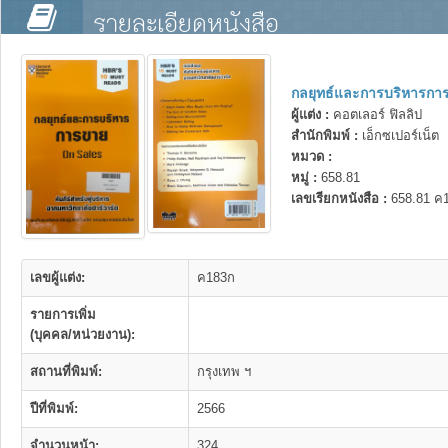
รายละเอียดหนังสือ
กลยุทธ์และการบริหารกา
ผู้แต่ง :
คอตเลอร์ ฟิลลิป
สำนักพิมพ์ :
เอ็กซเปอร์เน็ต
หมวด :
หมู่ :
658.81
เลขเรียกหนังสือ :
658.81 ค
เลขผู้แต่ง:
ค183ก
รายการเพิ่ม
(บุคคล/หน่วยงาน):
สถานที่พิมพ์:
กรุงเทพ ฯ
ปีที่พิมพ์:
2566
จำนวนหน้า:
324