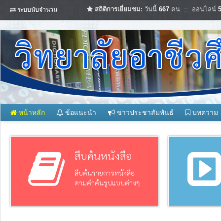
สถิติการเยี่ยมชม:
วันนี้
667
คน :: ออนไลน์
ระบบนับจำนวน
หน้าหลัก
ข้อแนะนำ
ข่าวประชาสัมพันธ์
บทความ
สืบค้นหนังสือ
สืบค้นรายการหนังสือ
ตามคำค้นรูปแบบต่างๆ