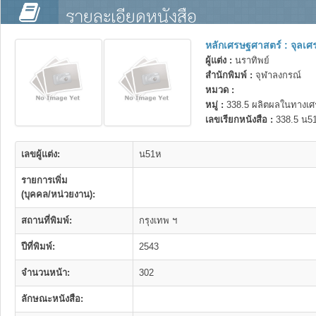
รายละเอียดหนังสือ
หลักเศรษฐศาสตร์ : จุลเ
ผู้แต่ง :
นราทิพย์
สำนักพิมพ์ :
จุฬาลงกรณ์
หมวด :
หมู่ :
338.5 ผลิตผลในทางเศ
เลขเรียกหนังสือ :
338.5 น5
เลขผู้แต่ง:
น51ห
รายการเพิ่ม
(บุคคล/หน่วยงาน):
สถานที่พิมพ์:
กรุงเทพ ฯ
ปีที่พิมพ์:
2543
จำนวนหน้า:
302
ลักษณะหนังสือ: