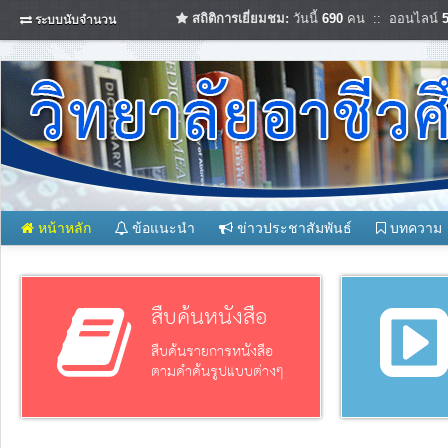
สถิติการเยี่ยมชม:
วันนี้
690
คน :: ออนไลน์
ระบบนับจำนวน
หน้าหลัก
ข้อแนะนำ
ข่าวประชาสัมพันธ์
บทความ
สืบค้นหนังสือ
สืบค้นรายการหนังสือ
ตามคำค้นรูปแบบต่างๆ