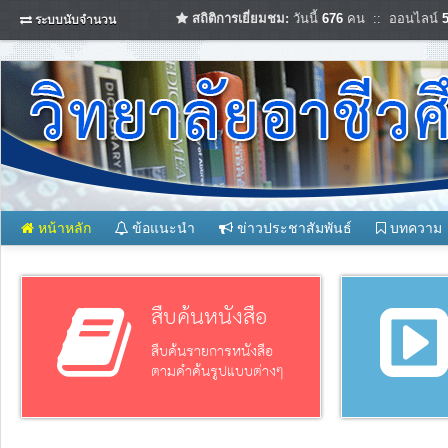
สถิติการเยี่ยมชม:
วันนี้
676
คน :: ออนไลน์
ระบบนับจำนวน
หน้าหลัก
ข้อแนะนำ
ข่าวประชาสัมพันธ์
บทความ
สืบค้นหนังสือ
สืบค้นรายการหนังสือ
ตามคำค้นรูปแบบต่างๆ