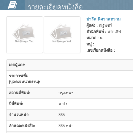
รายละเอียดหนังสือ
ปารีส พิศวาสหวาม
ผู้แต่ง :
ณัฐพัชร์
สำนักพิมพ์ :
มายเลิฟ
หมวด :
น
หมู่ :
เลขเรียกหนังสือ :
เลขผู้แต่ง:
รายการเพิ่ม
(บุคคล/หน่วยงาน):
สถานที่พิมพ์:
กรุงเทพฯ
ปีที่พิมพ์:
ม.ป.ป
จำนวนหน้า:
365
ลักษณะหนังสือ:
365 หน้า