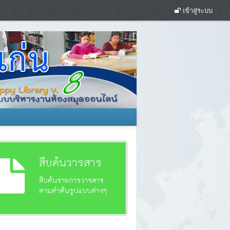
เข้าสู่ระบบ
สืบค้นวารสาร
สืบค้นรายการวารสาร
ตามคำค้นรูปแบบต่างๆ