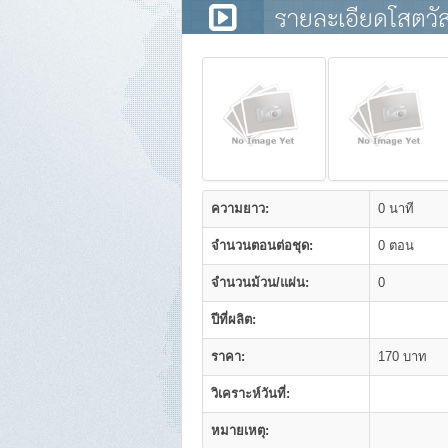
รายละเอียดโสตวัส
ความยาว:
0 นาที
จำนวนตอนต่อชุด:
0 ตอน
จำนวนม้วน/แผ่น:
0
ปีที่ผลิต:
ราคา:
170 บาท
วิเคราะห์วันที่:
หมายเหตุ: