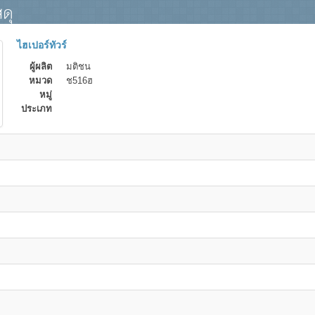
ดุ
ไฮเปอร์ทัวร์
ผู้ผลิต
มติชน
หมวด
ช516ฮ
หมู่
ประเภท