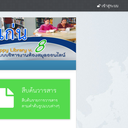
เข้าสู่ระบบ
สืบค้นวารสาร
สืบค้นรายการวารสาร
ตามคำค้นรูปแบบต่างๆ