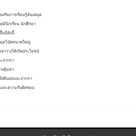
เสริมการเรียนรู้ห้องสมุด
ดย
มีนักเรียน นักศึกษา
นมีดังนี้ :
สมุดโน้ตขนาดใหญ่
เวลาว่างให้เกิดประโยชน์
และปากกา
างคุ้มค่า
ี่ใส่ดินสอและปากกา
อนและความรับผิดชอบ