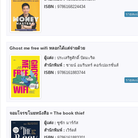
ISBN :
9786168224434
รายละเ
Ghost me free wifi หลอกได้แต่จ่ายด้วย
ผู้แต่ง :
ประเสริฐศักดิ์ ปัดมะริด
สำนักพิมพ์ :
ชายน์ อมรินทร์ คอร์เปอเรชั่นส์
ISBN :
9786161883744
รายละเ
จอมโจรขโมยหนังสือ = The book thief
ผู้แต่ง :
ซูซัก มาร์กัส
สำนักพิมพ์ :
เวิร์ดส์
ISBN :
9786161883201