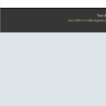
วิทยา
ระบบบริหารงานห้องสมุดออนไ