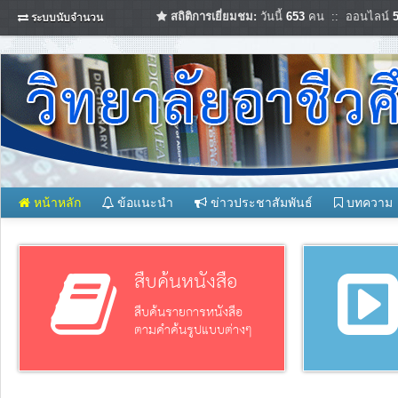
สถิติการเยี่ยมชม:
วันนี้
653
คน :: ออนไลน์
ระบบนับจำนวน
หน้าหลัก
ข้อแนะนำ
ข่าวประชาสัมพันธ์
บทความ
สืบค้นหนังสือ
สืบค้นรายการหนังสือ
ตามคำค้นรูปแบบต่างๆ