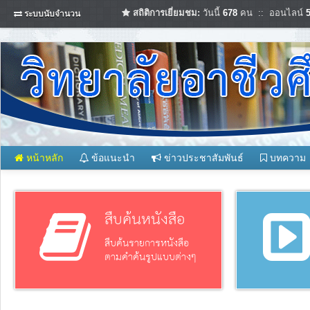
สถิติการเยี่ยมชม:
วันนี้
678
คน :: ออนไลน์
ระบบนับจำนวน
หน้าหลัก
ข้อแนะนำ
ข่าวประชาสัมพันธ์
บทความ
สืบค้นหนังสือ
สืบค้นรายการหนังสือ
ตามคำค้นรูปแบบต่างๆ