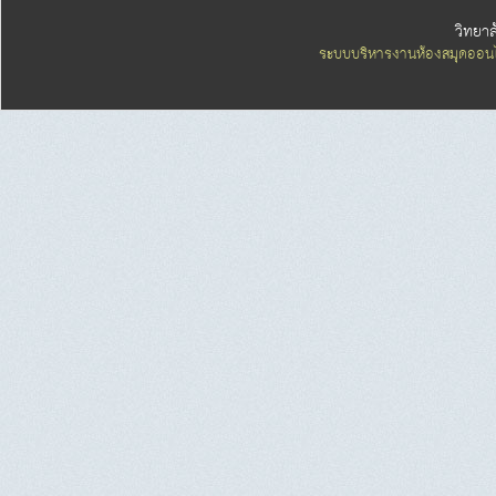
วิทยา
ระบบบริหารงานห้องสมุดออนไ