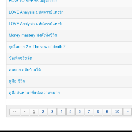
HOW TO SPEAK Japanese
LOVE Analysis มหัศจรรย์แห่งรัก
LOVE Analysis มหัศจรรย์แห่งรัก
Money mastery มั่งคั่งทั้งชีวิต
กุศโลตาย 2 = The vow of death 2
ข้อเท็จจริงเจ็ด
คนตาย กลับบ้านได้
คู่มือ ชีวิต
คู่มือค้นหานาทีแห่งความหมาย
<<
<
1
2
3
4
5
6
7
8
9
10
>