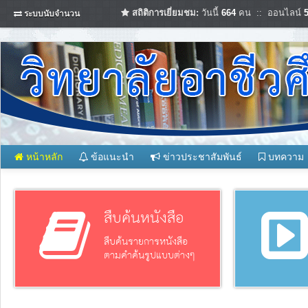
สถิติการเยี่ยมชม:
วันนี้
664
คน :: ออนไลน์
ระบบนับจำนวน
หน้าหลัก
ข้อแนะนำ
ข่าวประชาสัมพันธ์
บทความ
สืบค้นหนังสือ
สืบค้นรายการหนังสือ
ตามคำค้นรูปแบบต่างๆ