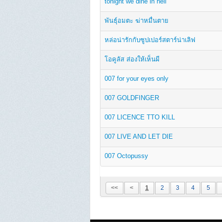
tonight we dine in hell
พันธุ์อมตะ ฆ่าหมื่นตาย
หล่อน่ารักกับซูปเปอร์สตาร์น่าเลิฟ
โอคูลัส ส่องให้เห็นผี
007 for your eyes only
007 GOLDFINGER
007 LICENCE TTO KILL
007 LIVE AND LET DIE
007 Octopussy
<<
<
1
2
3
4
5