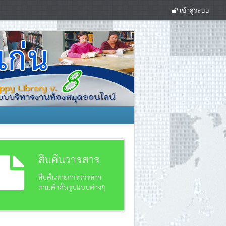
เข้าสู่ระบบ
สืบค้นวารสาร
สืบค้นรายการวารสาร
ตามคำค้นรูปแบบต่างๆ